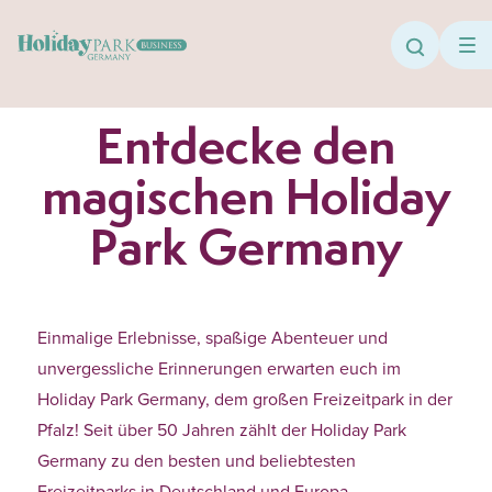
Direkt zum Inhalt
Search
Entdecke den
magischen Holiday
Park Germany
Einmalige Erlebnisse, spaßige Abenteuer und
unvergessliche Erinnerungen erwarten euch im
Holiday Park Germany, dem großen Freizeitpark in der
Pfalz! Seit über 50 Jahren zählt der Holiday Park
Germany zu den besten und beliebtesten
Freizeitparks in Deutschland und Europa.