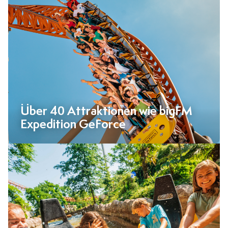
Über 40 Attraktionen wie bigFM
Expedition GeForce