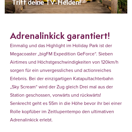
Triff deine TV-Helden!
Adrenalinkick garantiert!
Einmalig und das Highlight im Holiday Park ist der
Megacoaster „bigFM Expedition GeForce“. Sieben
Airtimes und Höchstgeschwindigkeiten von 120km/h
sorgen für ein unvergessliches und actionreiches
Erlebnis. Bei der einzigartigen Katapultachterbahn
„Sky Scream“ wird der Zug gleich Drei mal aus der
Station geschossen, vorwärts und rückwärts!
Senkrecht geht es 55m in die Höhe bevor ihr bei einer
Rolle kopfüber im Zeitlupentempo den ultimativen
Adrenalinkick erlebt.